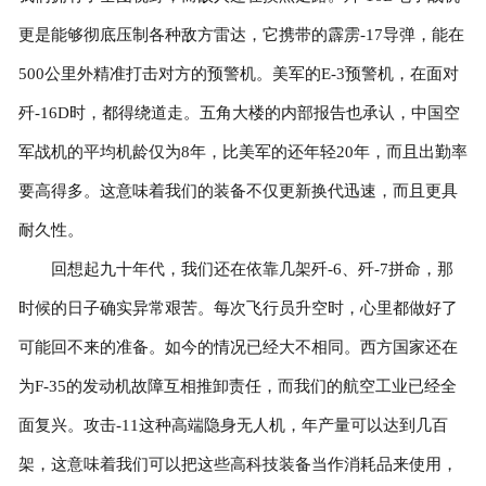
更是能够彻底压制各种敌方雷达，它携带的霹雳-17导弹，能在
500公里外精准打击对方的预警机。美军的E-3预警机，在面对
歼-16D时，都得绕道走。五角大楼的内部报告也承认，中国空
军战机的平均机龄仅为8年，比美军的还年轻20年，而且出勤率
要高得多。这意味着我们的装备不仅更新换代迅速，而且更具
耐久性。
回想起九十年代，我们还在依靠几架歼-6、歼-7拼命，那
时候的日子确实异常艰苦。每次飞行员升空时，心里都做好了
可能回不来的准备。如今的情况已经大不相同。西方国家还在
为F-35的发动机故障互相推卸责任，而我们的航空工业已经全
面复兴。攻击-11这种高端隐身无人机，年产量可以达到几百
架，这意味着我们可以把这些高科技装备当作消耗品来使用，