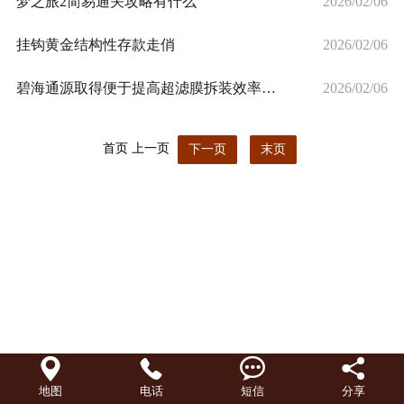
梦之旅2简易通关攻略有什么
2026/02/06
挂钩黄金结构性存款走俏
2026/02/06
碧海通源取得便于提高超滤膜拆装效率的撬装式超滤膜结构专利有利
2026/02/06
首页
上一页
下一页
末页




地图
电话
短信
分享