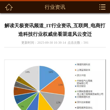



行业资讯
首页
关于我们
解读天极资讯频道_IT行业资讯_互联网_电商打
新闻动态
造科技行业权威坐看渠道风云变迁
更新时间：2025-09-30 10:39:14 点击次数：
591
产品展示
解决方案
资料下载
联系我们