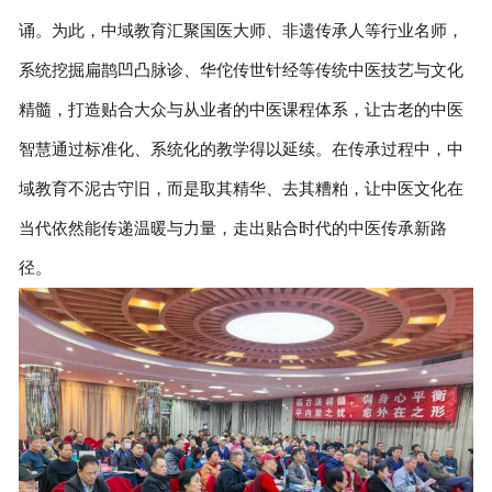
诵。为此，中域教育汇聚国医大师、非遗传承人等行业名师，
系统挖掘扁鹊凹凸脉诊、华佗传世针经等传统中医技艺与文化
精髓，打造贴合大众与从业者的中医课程体系，让古老的中医
智慧通过标准化、系统化的教学得以延续。在传承过程中，中
域教育不泥古守旧，而是取其精华、去其糟粕，让中医文化在
当代依然能传递温暖与力量，走出贴合时代的中医传承新路
径。