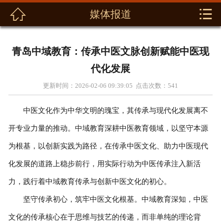



媒体报道
首页
关于我们
青岛中域教育：传承中医文脉创新赋能中医现
新闻动态
代化发展
更新时间：2026-02-06 09:39:05 点击次数：
541
产品展示
中医文化作为中华文明的瑰宝，其传承与现代化发展离不
解决方案
开专业力量的推动。中域教育深耕中医教育领域，以坚守本源
资料下载
为根基，以创新实践为路径，在传承中医文化、助力中医现代
化发展的道路上稳步前行，用实际行动为中医传承注入新活
联系我们
力，践行着中域教育传承与创新中医文化的初心。
坚守传承初心，筑牢中医文化根基。中域教育深知，中医
文化的传承核心在于思维与技艺的传递，而非单纯的理论背