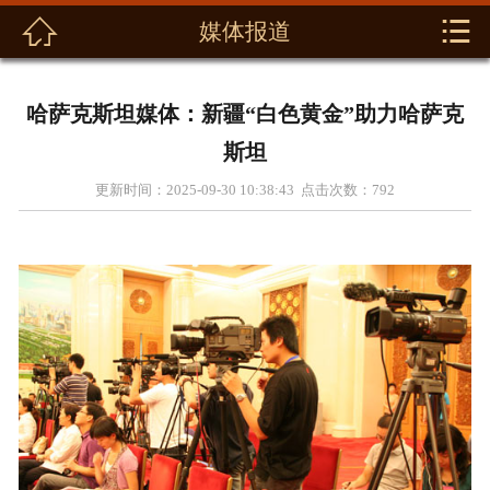



媒体报道
首页
关于我们
哈萨克斯坦媒体：新疆“白色黄金”助力哈萨克
新闻动态
斯坦
更新时间：2025-09-30 10:38:43 点击次数：
792
产品展示
解决方案
资料下载
联系我们