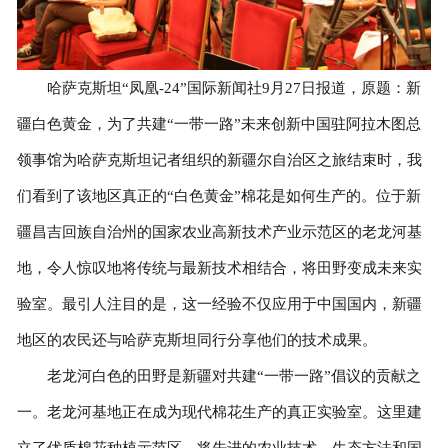
哈萨克斯坦“凤凰-24”国际新闻社9月27日报道，原题：新
疆白色黄金，为了共建“一带一路”未来创新中国驻阿拉木图总
领事馆为哈萨克斯坦记者组织的新疆尔自治区之旅结束时，我
们看到了该地区真正的“白色黄金”棉花是如何生产的。位于新
疆昌吉回族自治州的国家农业高新技术产业示范区的老龙河基
地，令人惊叹地将传统与最新技术相结合，将田野变成未来实
验室。最引人注目的是，这一经验不仅应用于中国国内，新疆
地区的农民还与哈萨克斯坦同行分享他们的技术成果。
老龙河白色的田野是新疆对共建“一带一路”倡议的贡献之
一。老龙河基地正在成为现代棉花生产的真正实验室。这里建
立了优质棉花种植示范区，将先进的农业技术、生态方法和国