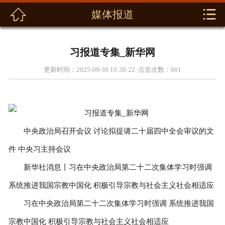



媒体报道
首页
关于我们
习报道专集_新华网
新闻动态
更新时间：2025-09-30 10:38:22 点击次数：
601
产品展示
解决方案
中央政治局召开会议 讨论拟提请二十届四中全会审议的文
资料下载
件 中央习主持会议
新华社消息丨习在中央政治局第二十二次集体学习时强调
联系我们
系统推进我国宗教中国化 积极引导宗教与社会主义社会相适应
习在中央政治局第二十二次集体学习时强调 系统推进我国
宗教中国化 积极引导宗教与社会主义社会相适应