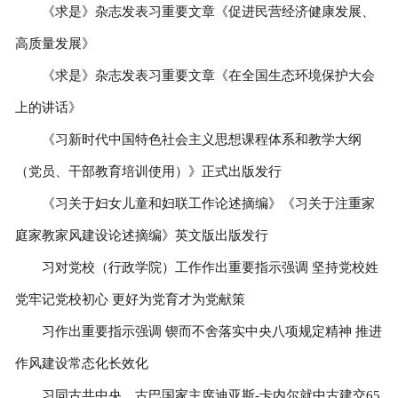
《求是》杂志发表习重要文章《促进民营经济健康发展、
高质量发展》
《求是》杂志发表习重要文章《在全国生态环境保护大会
上的讲话》
《习新时代中国特色社会主义思想课程体系和教学大纲
（党员、干部教育培训使用）》正式出版发行
《习关于妇女儿童和妇联工作论述摘编》《习关于注重家
庭家教家风建设论述摘编》英文版出版发行
习对党校（行政学院）工作作出重要指示强调 坚持党校姓
党牢记党校初心 更好为党育才为党献策
习作出重要指示强调 锲而不舍落实中央八项规定精神 推进
作风建设常态化长效化
习同古共中央、古巴国家主席迪亚斯-卡内尔就中古建交65