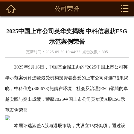



公司荣誉
首页
关于我们
2025中国上市公司英华奖揭晓 中科信息获ESG
新闻动态
示范案例荣誉
更新时间：2025-09-30 10:44:23 点击次数：
805
产品展示
2025年9月16日，中国基金报主办的“2025中国上市公司英
解决方案
华示范案例评选暨最受机构投资者喜爱的上市公司评选”结果揭
资料下载
晓，中科信息(300678)凭借在环境、社会及治理(ESG)领域的卓
越实践与突出成绩，荣获2025中国上市公司英华奖A股ESG示
联系我们
范案例荣誉。
本届评选涵盖A股与港股市场，共设立15类奖项，通过设