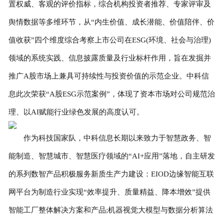
置权威、客观的评价指标，综合机构投资者推荐、专家评审及
舆情数据等多维环节，从“内生价值、成长潜能、价值陪伴、价
值收获”四个维度综合考察上市公司在ESG(环境、社会与治理)
领域的系统实践、信息披露质量及行业标杆作用，旨在发掘并
推广A股市场上兼具可持续性与投资价值的示范企业。中科信
息此次荣获“A股ESG示范案例”，体现了资本市场对公司规范治
理、以AI赋能行业绿色发展的高度认可。
作为科技国家队，中科信息长期以来致力于智慧政务、智
能制造、智慧城市、智慧医疗领域的“AI+应用”落地，自主研发
的系列数智产品积极服务新质生产力建设：EIOD边缘智能互联
网平台为制造行业实现“效率提升、质量精益、降本增效”提供
智能工厂整体解决方案和产品;机器视觉大模型与数据分析算法